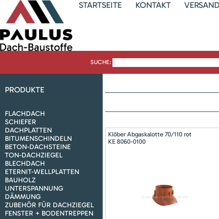
STARTSEITE
KONTAKT
VERSAN
SUCHE:
PRODUKTE
FLACHDACH
SCHIEFER
DACHPLATTEN
Klöber Abgaskalotte 70/110 rot
BITUMENSCHINDELN
KE 8060-0100
BETON-DACHSTEINE
TON-DACHZIEGEL
BLECHDACH
ETERNIT-WELLPLATTEN
BAUHOLZ
UNTERSPANNUNG
DÄMMUNG
ZUBEHÖR FÜR DACHZIEGEL
FENSTER + BODENTREPPEN