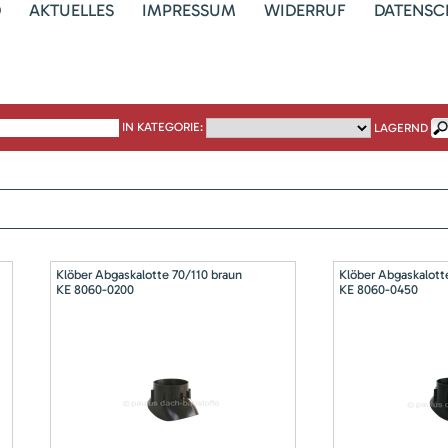
D
AKTUELLES
IMPRESSUM
WIDERRUF
DATENSC
IN KATEGORIE:
LAGERND
Klöber Abgaskalotte 70/110 braun
Klöber Abgaskalott
KE 8060-0200
KE 8060-0450