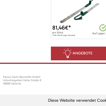
81,46
€*
pro
Stück
Auf Lager:
*inkl. MwSt zzgl. Versand
ANGEBOTE
Paulus Dach-Baustoffe GmbH
Industriegebiet Hohe Straße 8
08606 Oelsnitz
Diese Website verwendet Cookie