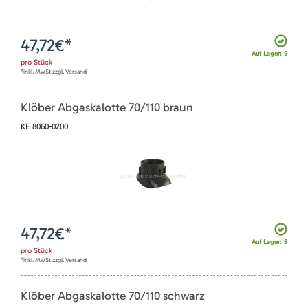
47,72
€*
Auf Lager: 9
pro
Stück
*inkl. MwSt zzgl. Versand
Klöber Abgaskalotte 70/110 braun
KE 8060-0200
47,72
€*
Auf Lager: 9
pro
Stück
*inkl. MwSt zzgl. Versand
Klöber Abgaskalotte 70/110 schwarz