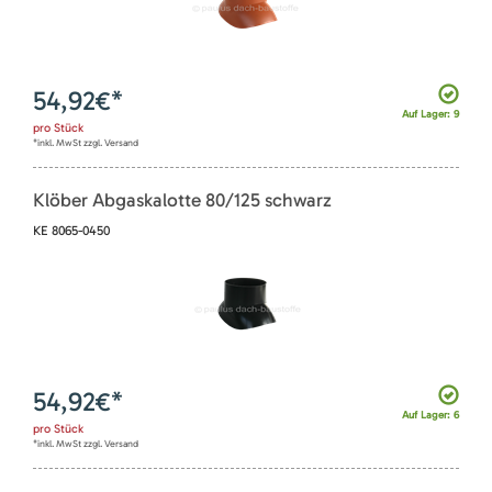
54,92
€*
Auf Lager: 9
pro
Stück
*inkl. MwSt zzgl. Versand
Klöber Abgaskalotte 80/125 schwarz
KE 8065-0450
54,92
€*
Auf Lager: 6
pro
Stück
*inkl. MwSt zzgl. Versand