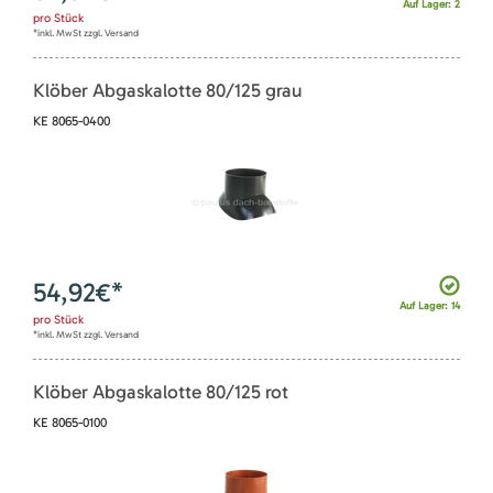
Auf Lager: 2
pro
Stück
*inkl. MwSt zzgl. Versand
Klöber Abgaskalotte 80/125 grau
KE 8065-0400
54,92
€*
Auf Lager: 14
pro
Stück
*inkl. MwSt zzgl. Versand
Klöber Abgaskalotte 80/125 rot
KE 8065-0100