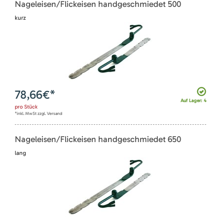
Nageleisen/Flickeisen handgeschmiedet 500
kurz
78,66
€*
Auf Lager: 4
pro
Stück
*inkl. MwSt zzgl. Versand
Nageleisen/Flickeisen handgeschmiedet 650
lang