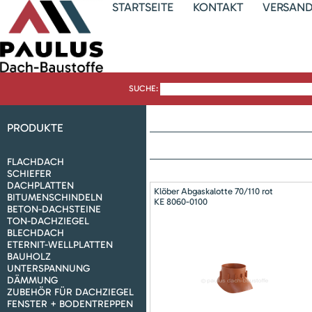
STARTSEITE
KONTAKT
VERSAN
SUCHE:
PRODUKTE
FLACHDACH
SCHIEFER
DACHPLATTEN
Klöber Abgaskalotte 70/110 rot
BITUMENSCHINDELN
KE 8060-0100
BETON-DACHSTEINE
TON-DACHZIEGEL
BLECHDACH
ETERNIT-WELLPLATTEN
BAUHOLZ
UNTERSPANNUNG
DÄMMUNG
ZUBEHÖR FÜR DACHZIEGEL
FENSTER + BODENTREPPEN