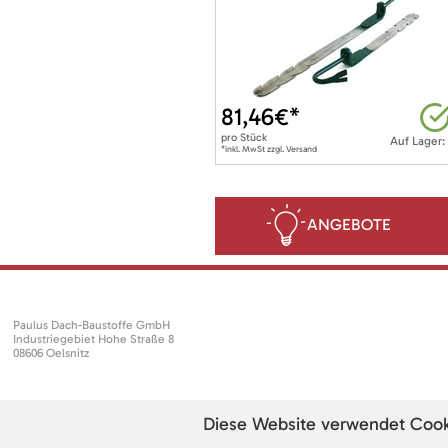
81,46
€*
pro
Stück
Auf Lager:
*inkl. MwSt zzgl. Versand
ANGEBOTE
Paulus Dach-Baustoffe GmbH
Industriegebiet Hohe Straße 8
08606 Oelsnitz
Diese Website verwendet Cookie