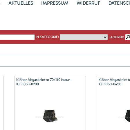
D
AKTUELLES
IMPRESSUM
WIDERRUF
DATENSC
IN KATEGORIE:
LAGERND
Klöber Abgaskalotte 70/110 braun
Klöber Abgaskalott
KE 8060-0200
KE 8060-0450