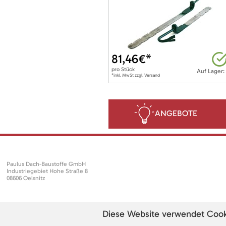
81,46
€*
pro
Stück
Auf Lager:
*inkl. MwSt zzgl. Versand
ANGEBOTE
Paulus Dach-Baustoffe GmbH
Industriegebiet Hohe Straße 8
08606 Oelsnitz
Diese Website verwendet Cookie