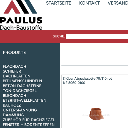
STARTSEITE
KONTAKT
VERSAN
SUCHE:
PRODUKTE
FLACHDACH
SCHIEFER
DACHPLATTEN
Klöber Abgaskalotte 70/110 rot
BITUMENSCHINDELN
KE 8060-0100
BETON-DACHSTEINE
TON-DACHZIEGEL
BLECHDACH
ETERNIT-WELLPLATTEN
BAUHOLZ
UNTERSPANNUNG
DÄMMUNG
ZUBEHÖR FÜR DACHZIEGEL
FENSTER + BODENTREPPEN