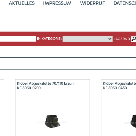
D
AKTUELLES
IMPRESSUM
WIDERRUF
DATENSC
IN KATEGORIE:
LAGERND
Klöber Abgaskalotte 70/110 braun
Klöber Abgaskalott
KE 8060-0200
KE 8060-0450