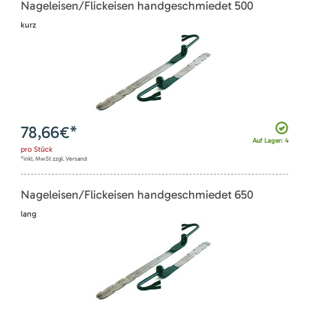
Nageleisen/Flickeisen handgeschmiedet 500
kurz
78,66
€*
Auf Lager: 4
pro
Stück
*inkl. MwSt zzgl. Versand
Nageleisen/Flickeisen handgeschmiedet 650
lang