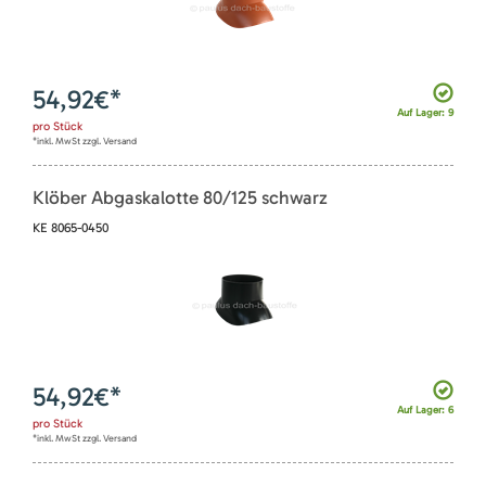
54,92
€*
Auf Lager: 9
pro
Stück
*inkl. MwSt zzgl. Versand
Klöber Abgaskalotte 80/125 schwarz
KE 8065-0450
54,92
€*
Auf Lager: 6
pro
Stück
*inkl. MwSt zzgl. Versand