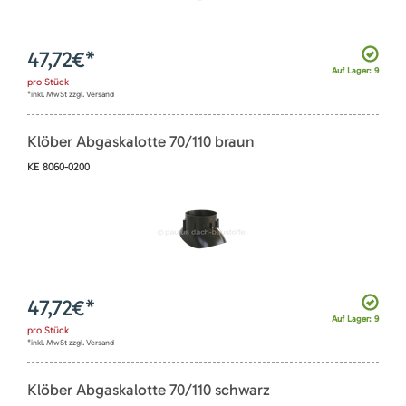
47,72
€*
Auf Lager: 9
pro
Stück
*inkl. MwSt zzgl. Versand
Klöber Abgaskalotte 70/110 braun
KE 8060-0200
47,72
€*
Auf Lager: 9
pro
Stück
*inkl. MwSt zzgl. Versand
Klöber Abgaskalotte 70/110 schwarz