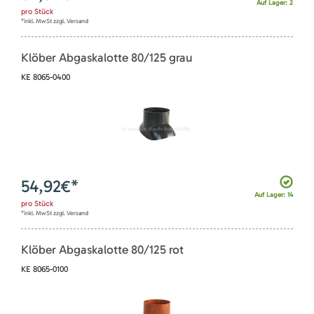
Auf Lager: 2
pro
Stück
*inkl. MwSt zzgl. Versand
Klöber Abgaskalotte 80/125 grau
KE 8065-0400
54,92
€*
Auf Lager: 14
pro
Stück
*inkl. MwSt zzgl. Versand
Klöber Abgaskalotte 80/125 rot
KE 8065-0100