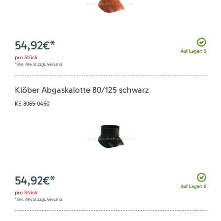
54,92
€*
Auf Lager: 9
pro
Stück
*inkl. MwSt zzgl. Versand
Klöber Abgaskalotte 80/125 schwarz
KE 8065-0450
54,92
€*
Auf Lager: 6
pro
Stück
*inkl. MwSt zzgl. Versand