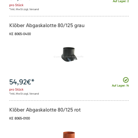
Auf Lager: 2
pro
Stück
*inkl. MwSt zzgl. Versand
Klöber Abgaskalotte 80/125 grau
KE 8065-0400
54,92
€*
Auf Lager: 14
pro
Stück
*inkl. MwSt zzgl. Versand
Klöber Abgaskalotte 80/125 rot
KE 8065-0100