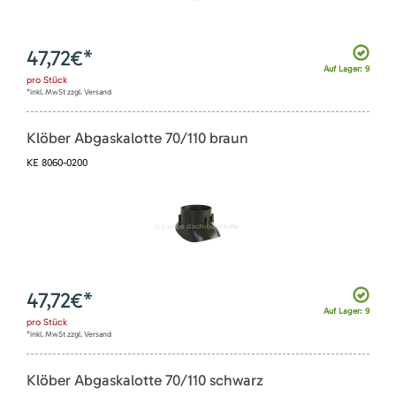
47,72
€*
Auf Lager: 9
pro
Stück
*inkl. MwSt zzgl. Versand
Klöber Abgaskalotte 70/110 braun
KE 8060-0200
47,72
€*
Auf Lager: 9
pro
Stück
*inkl. MwSt zzgl. Versand
Klöber Abgaskalotte 70/110 schwarz