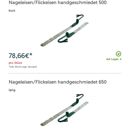
Nageleisen/Flickeisen handgeschmiedet 500
kurz
78,66
€*
Auf Lager: 4
pro
Stück
*inkl. MwSt zzgl. Versand
Nageleisen/Flickeisen handgeschmiedet 650
lang