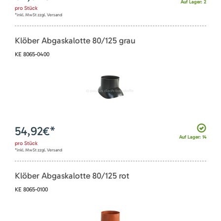
Auf Lager: 2
pro
Stück
*inkl. MwSt zzgl. Versand
Klöber Abgaskalotte 80/125 grau
KE 8065-0400
54,92
€*
Auf Lager: 14
pro
Stück
*inkl. MwSt zzgl. Versand
Klöber Abgaskalotte 80/125 rot
KE 8065-0100