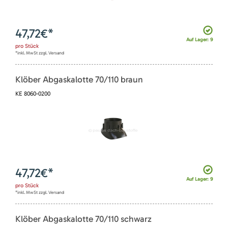
47,72
€*
Auf Lager: 9
pro
Stück
*inkl. MwSt zzgl. Versand
Klöber Abgaskalotte 70/110 braun
KE 8060-0200
47,72
€*
Auf Lager: 9
pro
Stück
*inkl. MwSt zzgl. Versand
Klöber Abgaskalotte 70/110 schwarz