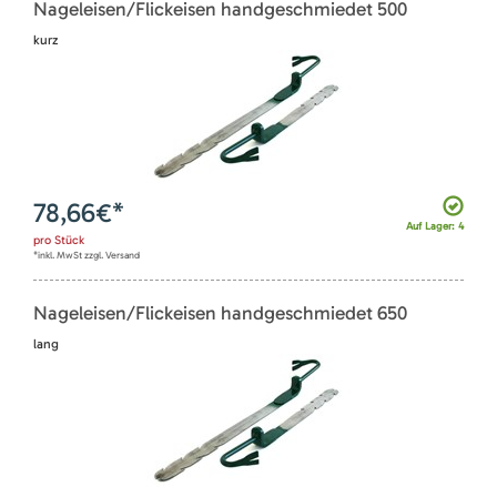
Nageleisen/Flickeisen handgeschmiedet 500
kurz
78,66
€*
Auf Lager: 4
pro
Stück
*inkl. MwSt zzgl. Versand
Nageleisen/Flickeisen handgeschmiedet 650
lang