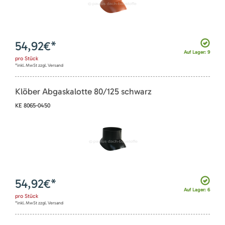
54,92
€*
Auf Lager: 9
pro
Stück
*inkl. MwSt zzgl. Versand
Klöber Abgaskalotte 80/125 schwarz
KE 8065-0450
54,92
€*
Auf Lager: 6
pro
Stück
*inkl. MwSt zzgl. Versand