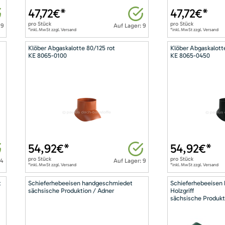
47,72
€*
47,72
€*
pro
Stück
pro
Stück
 9
Auf Lager: 9
*inkl. MwSt zzgl. Versand
*inkl. MwSt zzgl. Versand
Klöber Abgaskalotte 80/125 rot
Klöber Abgaskalott
KE 8065-0100
KE 8065-0450
54,92
€*
54,92
€*
pro
Stück
pro
Stück
14
Auf Lager: 9
*inkl. MwSt zzgl. Versand
*inkl. MwSt zzgl. Versand
t
Schieferhebeeisen handgeschmiedet
Schieferhebeeisen
sächsische Produktion / Adner
Holzgriff
sächsische Produkt