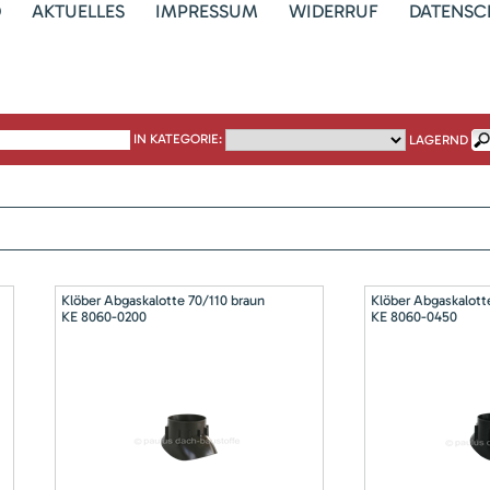
D
AKTUELLES
IMPRESSUM
WIDERRUF
DATENSC
IN KATEGORIE:
LAGERND
Klöber Abgaskalotte 70/110 braun
Klöber Abgaskalott
KE 8060-0200
KE 8060-0450