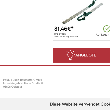
81,46
€*
pro
Stück
Auf Lager:
*inkl. MwSt zzgl. Versand
ANGEBOTE
Paulus Dach-Baustoffe GmbH
Industriegebiet Hohe Straße 8
08606 Oelsnitz
Diese Website verwendet Cookie