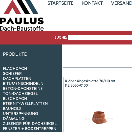
STARTSEITE
KONTAKT
VERSAN
SUCHE:
PRODUKTE
FLACHDACH
SCHIEFER
DACHPLATTEN
Klöber Abgaskalotte 70/110 rot
BITUMENSCHINDELN
KE 8060-0100
BETON-DACHSTEINE
TON-DACHZIEGEL
BLECHDACH
ETERNIT-WELLPLATTEN
BAUHOLZ
UNTERSPANNUNG
DÄMMUNG
ZUBEHÖR FÜR DACHZIEGEL
FENSTER + BODENTREPPEN