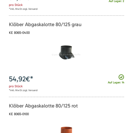
Auf Lager: 2
pro
Stück
*inkl. MwSt zzgl. Versand
Klöber Abgaskalotte 80/125 grau
KE 8065-0400
54,92
€*
Auf Lager: 14
pro
Stück
*inkl. MwSt zzgl. Versand
Klöber Abgaskalotte 80/125 rot
KE 8065-0100