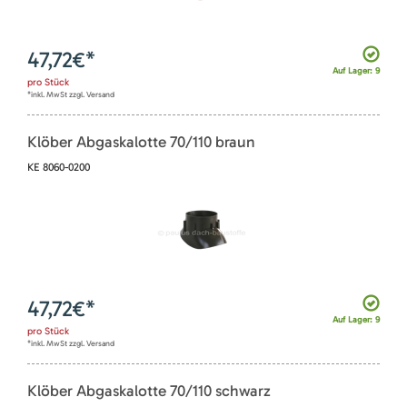
47,72
€*
Auf Lager: 9
pro
Stück
*inkl. MwSt zzgl. Versand
Klöber Abgaskalotte 70/110 braun
KE 8060-0200
47,72
€*
Auf Lager: 9
pro
Stück
*inkl. MwSt zzgl. Versand
Klöber Abgaskalotte 70/110 schwarz