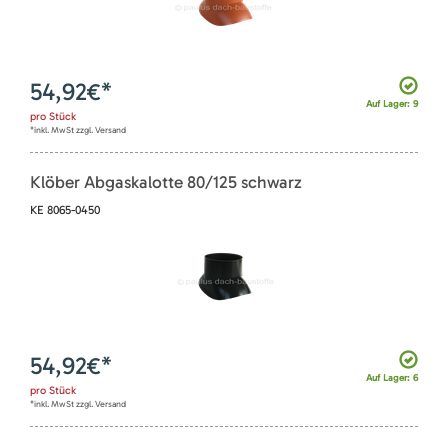
54,92
€*
Auf Lager: 9
pro
Stück
*inkl. MwSt zzgl. Versand
Klöber Abgaskalotte 80/125 schwarz
KE 8065-0450
54,92
€*
Auf Lager: 6
pro
Stück
*inkl. MwSt zzgl. Versand