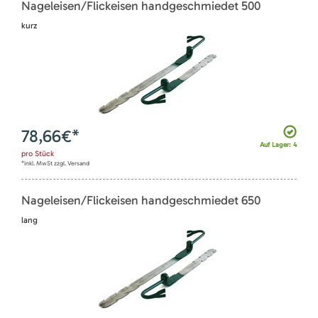
Nageleisen/Flickeisen handgeschmiedet 500
kurz
78,66
€*
Auf Lager: 4
pro
Stück
*inkl. MwSt zzgl. Versand
Nageleisen/Flickeisen handgeschmiedet 650
lang