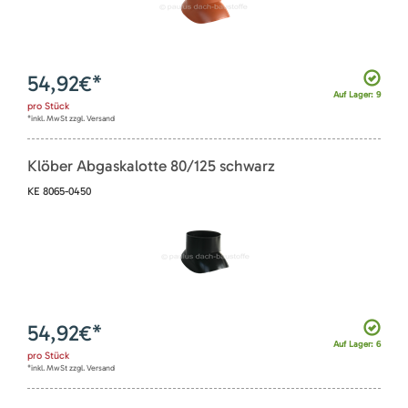
54,92
€*
Auf Lager: 9
pro
Stück
*inkl. MwSt zzgl. Versand
Klöber Abgaskalotte 80/125 schwarz
KE 8065-0450
54,92
€*
Auf Lager: 6
pro
Stück
*inkl. MwSt zzgl. Versand