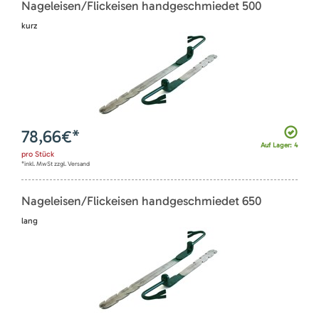
Nageleisen/Flickeisen handgeschmiedet 500
kurz
78,66
€*
Auf Lager: 4
pro
Stück
*inkl. MwSt zzgl. Versand
Nageleisen/Flickeisen handgeschmiedet 650
lang