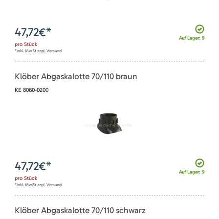
47,72
€*
Auf Lager: 9
pro
Stück
*inkl. MwSt zzgl. Versand
Klöber Abgaskalotte 70/110 braun
KE 8060-0200
47,72
€*
Auf Lager: 9
pro
Stück
*inkl. MwSt zzgl. Versand
Klöber Abgaskalotte 70/110 schwarz