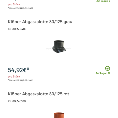
Auf Lager: 2
pro
Stück
*inkl. MwSt zzgl. Versand
Klöber Abgaskalotte 80/125 grau
KE 8065-0400
54,92
€*
Auf Lager: 14
pro
Stück
*inkl. MwSt zzgl. Versand
Klöber Abgaskalotte 80/125 rot
KE 8065-0100