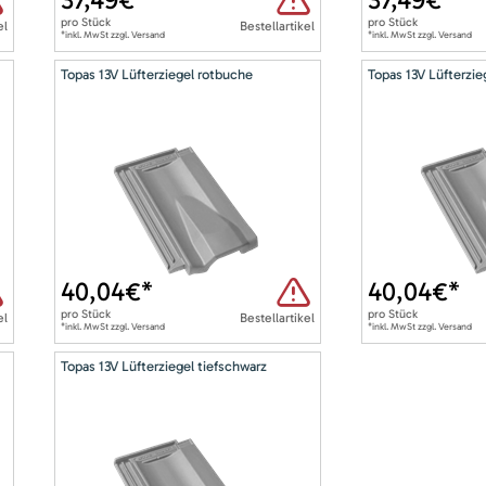
pro
Stück
pro
Stück
el
Bestellartikel
*inkl. MwSt zzgl. Versand
*inkl. MwSt zzgl. Versand
Topas 13V Lüfterziegel rotbuche
Topas 13V Lüfterzie
40,04
€*
40,04
€*
pro
Stück
pro
Stück
el
Bestellartikel
*inkl. MwSt zzgl. Versand
*inkl. MwSt zzgl. Versand
Topas 13V Lüfterziegel tiefschwarz