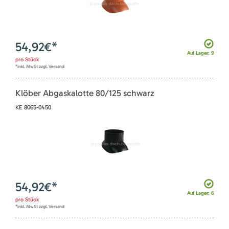
54,92
€*
Auf Lager: 9
pro
Stück
*inkl. MwSt zzgl. Versand
Klöber Abgaskalotte 80/125 schwarz
KE 8065-0450
54,92
€*
Auf Lager: 6
pro
Stück
*inkl. MwSt zzgl. Versand