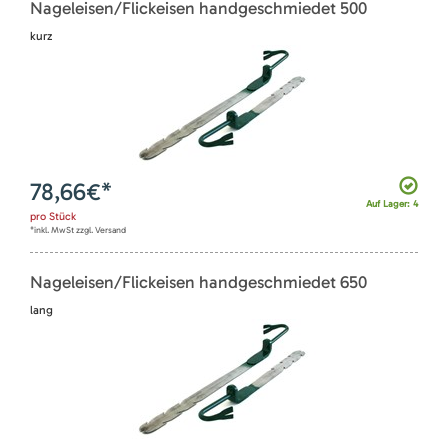
Nageleisen/Flickeisen handgeschmiedet 500
kurz
78,66
€*
Auf Lager: 4
pro
Stück
*inkl. MwSt zzgl. Versand
Nageleisen/Flickeisen handgeschmiedet 650
lang