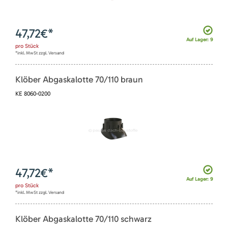
47,72
€*
Auf Lager: 9
pro
Stück
*inkl. MwSt zzgl. Versand
Klöber Abgaskalotte 70/110 braun
KE 8060-0200
47,72
€*
Auf Lager: 9
pro
Stück
*inkl. MwSt zzgl. Versand
Klöber Abgaskalotte 70/110 schwarz