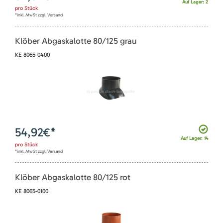
Auf Lager: 2
pro
Stück
*inkl. MwSt zzgl. Versand
Klöber Abgaskalotte 80/125 grau
KE 8065-0400
54,92
€*
Auf Lager: 14
pro
Stück
*inkl. MwSt zzgl. Versand
Klöber Abgaskalotte 80/125 rot
KE 8065-0100