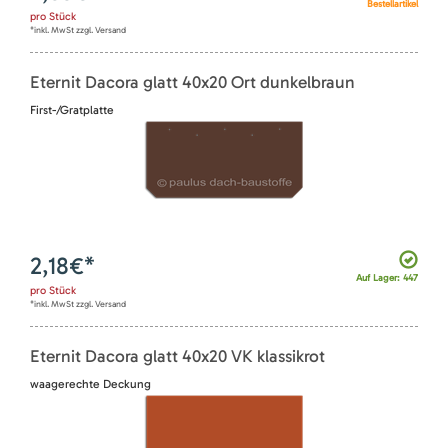
Bestellartikel
pro
Stück
*inkl. MwSt zzgl. Versand
Eternit Dacora glatt 40x20 Ort dunkelbraun
First-/Gratplatte
2,18
€*
Auf Lager: 447
pro
Stück
*inkl. MwSt zzgl. Versand
Eternit Dacora glatt 40x20 VK klassikrot
waagerechte Deckung