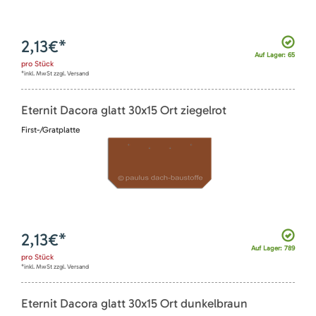
2,13
€*
Auf Lager: 65
pro
Stück
*inkl. MwSt zzgl. Versand
Eternit Dacora glatt 30x15 Ort ziegelrot
First-/Gratplatte
2,13
€*
Auf Lager: 789
pro
Stück
*inkl. MwSt zzgl. Versand
Eternit Dacora glatt 30x15 Ort dunkelbraun