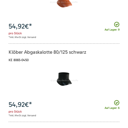
54,92
€*
Auf Lager: 9
pro
Stück
*inkl. MwSt zzgl. Versand
Klöber Abgaskalotte 80/125 schwarz
KE 8065-0450
54,92
€*
Auf Lager: 6
pro
Stück
*inkl. MwSt zzgl. Versand