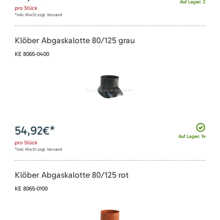
Auf Lager: 2
pro
Stück
*inkl. MwSt zzgl. Versand
Klöber Abgaskalotte 80/125 grau
KE 8065-0400
54,92
€*
Auf Lager: 14
pro
Stück
*inkl. MwSt zzgl. Versand
Klöber Abgaskalotte 80/125 rot
KE 8065-0100