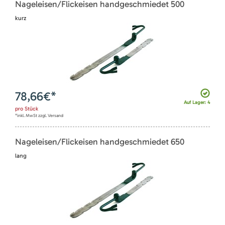
Nageleisen/Flickeisen handgeschmiedet 500
kurz
78,66
€*
Auf Lager: 4
pro
Stück
*inkl. MwSt zzgl. Versand
Nageleisen/Flickeisen handgeschmiedet 650
lang