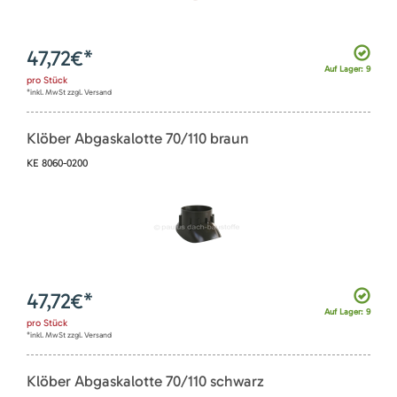
47,72
€*
Auf Lager: 9
pro
Stück
*inkl. MwSt zzgl. Versand
Klöber Abgaskalotte 70/110 braun
KE 8060-0200
47,72
€*
Auf Lager: 9
pro
Stück
*inkl. MwSt zzgl. Versand
Klöber Abgaskalotte 70/110 schwarz