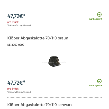
47,72
€*
Auf Lager: 9
pro
Stück
*inkl. MwSt zzgl. Versand
Klöber Abgaskalotte 70/110 braun
KE 8060-0200
47,72
€*
Auf Lager: 9
pro
Stück
*inkl. MwSt zzgl. Versand
Klöber Abgaskalotte 70/110 schwarz