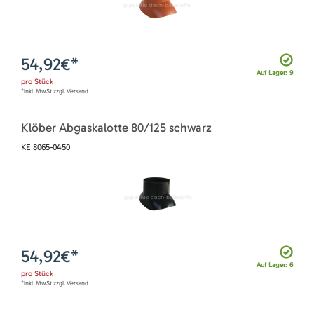
54,92
€*
Auf Lager: 9
pro
Stück
*inkl. MwSt zzgl. Versand
Klöber Abgaskalotte 80/125 schwarz
KE 8065-0450
54,92
€*
Auf Lager: 6
pro
Stück
*inkl. MwSt zzgl. Versand