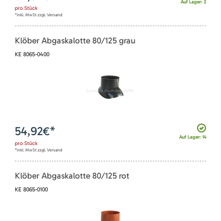
Auf Lager: 2
pro
Stück
*inkl. MwSt zzgl. Versand
Klöber Abgaskalotte 80/125 grau
KE 8065-0400
54,92
€*
Auf Lager: 14
pro
Stück
*inkl. MwSt zzgl. Versand
Klöber Abgaskalotte 80/125 rot
KE 8065-0100