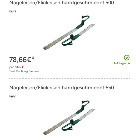
Nageleisen/Flickeisen handgeschmiedet 500
kurz
78,66
€*
Auf Lager: 4
pro
Stück
*inkl. MwSt zzgl. Versand
Nageleisen/Flickeisen handgeschmiedet 650
lang