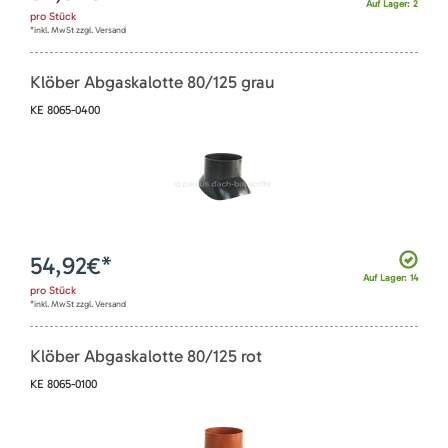
Auf Lager: 2
pro
Stück
*inkl. MwSt zzgl. Versand
Klöber Abgaskalotte 80/125 grau
KE 8065-0400
54,92
€*
Auf Lager: 14
pro
Stück
*inkl. MwSt zzgl. Versand
Klöber Abgaskalotte 80/125 rot
KE 8065-0100