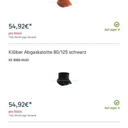
54,92
€*
Auf Lager: 9
pro
Stück
*inkl. MwSt zzgl. Versand
Klöber Abgaskalotte 80/125 schwarz
KE 8065-0450
54,92
€*
Auf Lager: 6
pro
Stück
*inkl. MwSt zzgl. Versand