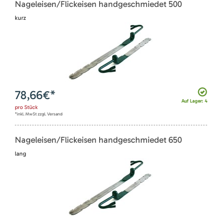
Nageleisen/Flickeisen handgeschmiedet 500
kurz
78,66
€*
Auf Lager: 4
pro
Stück
*inkl. MwSt zzgl. Versand
Nageleisen/Flickeisen handgeschmiedet 650
lang