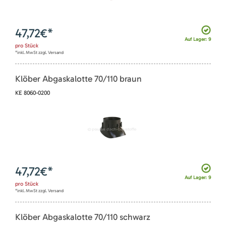
47,72
€*
Auf Lager: 9
pro
Stück
*inkl. MwSt zzgl. Versand
Klöber Abgaskalotte 70/110 braun
KE 8060-0200
47,72
€*
Auf Lager: 9
pro
Stück
*inkl. MwSt zzgl. Versand
Klöber Abgaskalotte 70/110 schwarz