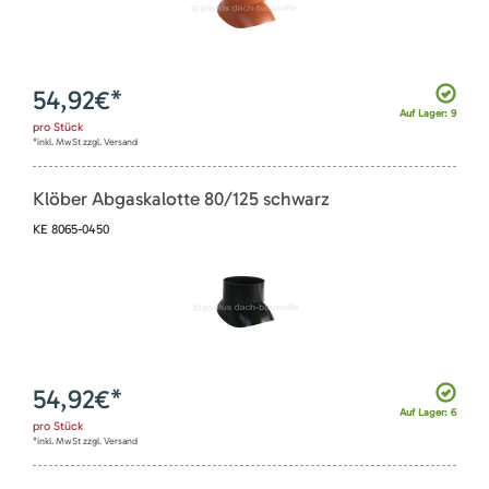
54,92
€*
Auf Lager: 9
pro
Stück
*inkl. MwSt zzgl. Versand
Klöber Abgaskalotte 80/125 schwarz
KE 8065-0450
54,92
€*
Auf Lager: 6
pro
Stück
*inkl. MwSt zzgl. Versand