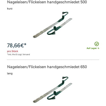
Nageleisen/Flickeisen handgeschmiedet 500
kurz
78,66
€*
Auf Lager: 4
pro
Stück
*inkl. MwSt zzgl. Versand
Nageleisen/Flickeisen handgeschmiedet 650
lang