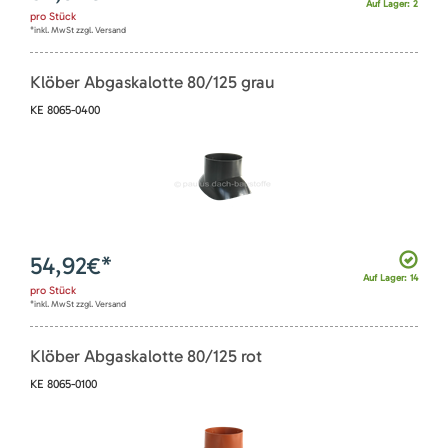
Auf Lager: 2
pro
Stück
*inkl. MwSt zzgl. Versand
Klöber Abgaskalotte 80/125 grau
KE 8065-0400
54,92
€*
Auf Lager: 14
pro
Stück
*inkl. MwSt zzgl. Versand
Klöber Abgaskalotte 80/125 rot
KE 8065-0100