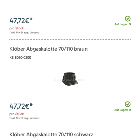
47,72
€*
Auf Lager: 9
pro
Stück
*inkl. MwSt zzgl. Versand
Klöber Abgaskalotte 70/110 braun
KE 8060-0200
47,72
€*
Auf Lager: 9
pro
Stück
*inkl. MwSt zzgl. Versand
Klöber Abgaskalotte 70/110 schwarz