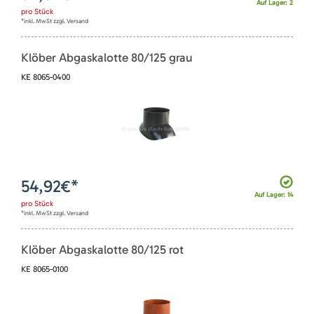
Auf Lager: 2
pro
Stück
*inkl. MwSt zzgl. Versand
Klöber Abgaskalotte 80/125 grau
KE 8065-0400
54,92
€*
Auf Lager: 14
pro
Stück
*inkl. MwSt zzgl. Versand
Klöber Abgaskalotte 80/125 rot
KE 8065-0100