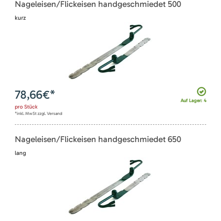
Nageleisen/Flickeisen handgeschmiedet 500
kurz
78,66
€*
Auf Lager: 4
pro
Stück
*inkl. MwSt zzgl. Versand
Nageleisen/Flickeisen handgeschmiedet 650
lang