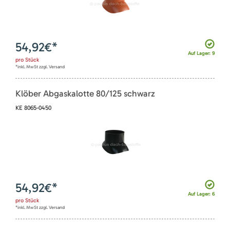
54,92
€*
Auf Lager: 9
pro
Stück
*inkl. MwSt zzgl. Versand
Klöber Abgaskalotte 80/125 schwarz
KE 8065-0450
54,92
€*
Auf Lager: 6
pro
Stück
*inkl. MwSt zzgl. Versand