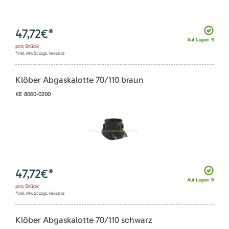
47,72
€*
Auf Lager: 9
pro
Stück
*inkl. MwSt zzgl. Versand
Klöber Abgaskalotte 70/110 braun
KE 8060-0200
47,72
€*
Auf Lager: 9
pro
Stück
*inkl. MwSt zzgl. Versand
Klöber Abgaskalotte 70/110 schwarz