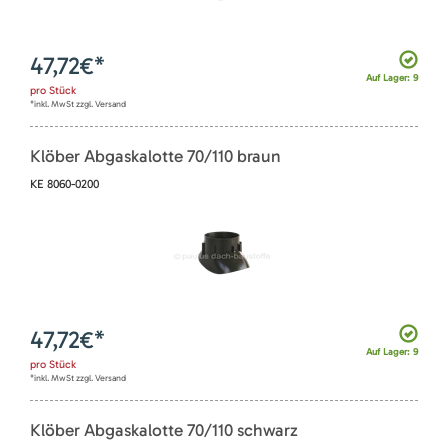
47,72
€*
Auf Lager: 9
pro
Stück
*inkl. MwSt zzgl. Versand
Klöber Abgaskalotte 70/110 braun
KE 8060-0200
47,72
€*
Auf Lager: 9
pro
Stück
*inkl. MwSt zzgl. Versand
Klöber Abgaskalotte 70/110 schwarz