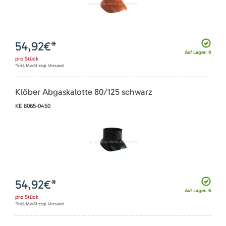
54,92
€*
Auf Lager: 9
pro
Stück
*inkl. MwSt zzgl. Versand
Klöber Abgaskalotte 80/125 schwarz
KE 8065-0450
54,92
€*
Auf Lager: 6
pro
Stück
*inkl. MwSt zzgl. Versand