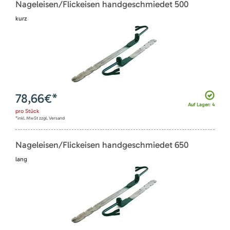
Nageleisen/Flickeisen handgeschmiedet 500
kurz
78,66
€*
Auf Lager: 4
pro
Stück
*inkl. MwSt zzgl. Versand
Nageleisen/Flickeisen handgeschmiedet 650
lang