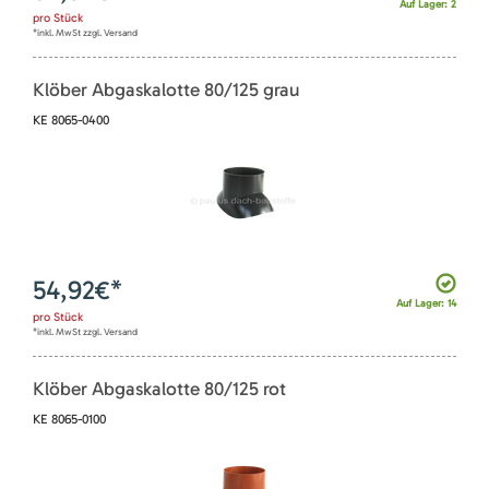
Auf Lager: 2
pro
Stück
*inkl. MwSt zzgl. Versand
Klöber Abgaskalotte 80/125 grau
KE 8065-0400
54,92
€*
Auf Lager: 14
pro
Stück
*inkl. MwSt zzgl. Versand
Klöber Abgaskalotte 80/125 rot
KE 8065-0100