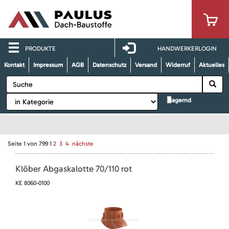
PRODUKTE
HANDWERKERLOGIN
Kontakt
Impressum
AGB
Datenschutz
Versand
Widerruf
Aktuelles
lagernd
Seite
1
von
799
1
2
3
4
nächste
Klöber Abgaskalotte 70/110 rot
KE 8060-0100