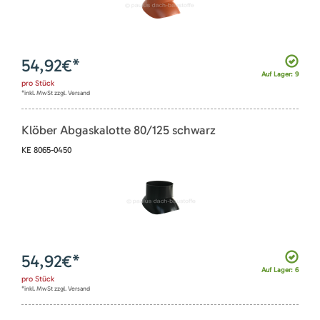
54,92
€*
Auf Lager: 9
pro
Stück
*inkl. MwSt zzgl. Versand
Klöber Abgaskalotte 80/125 schwarz
KE 8065-0450
54,92
€*
Auf Lager: 6
pro
Stück
*inkl. MwSt zzgl. Versand