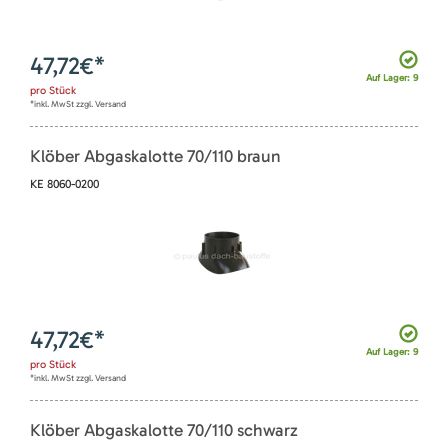
47,72
€*
Auf Lager: 9
pro
Stück
*inkl. MwSt zzgl. Versand
Klöber Abgaskalotte 70/110 braun
KE 8060-0200
47,72
€*
Auf Lager: 9
pro
Stück
*inkl. MwSt zzgl. Versand
Klöber Abgaskalotte 70/110 schwarz