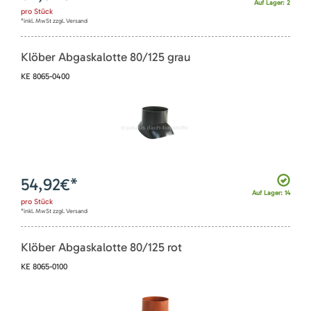
Auf Lager: 2
pro
Stück
*inkl. MwSt zzgl. Versand
Klöber Abgaskalotte 80/125 grau
KE 8065-0400
54,92
€*
Auf Lager: 14
pro
Stück
*inkl. MwSt zzgl. Versand
Klöber Abgaskalotte 80/125 rot
KE 8065-0100