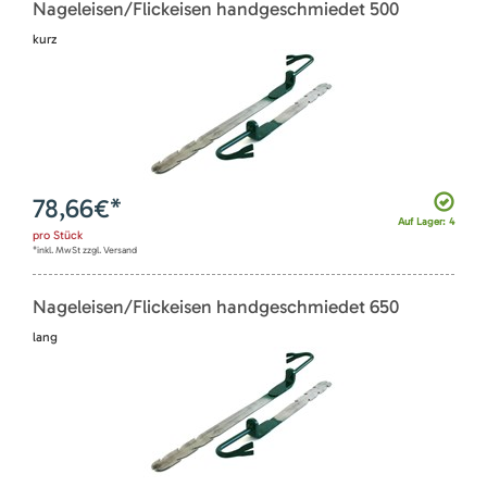
Nageleisen/Flickeisen handgeschmiedet 500
kurz
78,66
€*
Auf Lager: 4
pro
Stück
*inkl. MwSt zzgl. Versand
Nageleisen/Flickeisen handgeschmiedet 650
lang