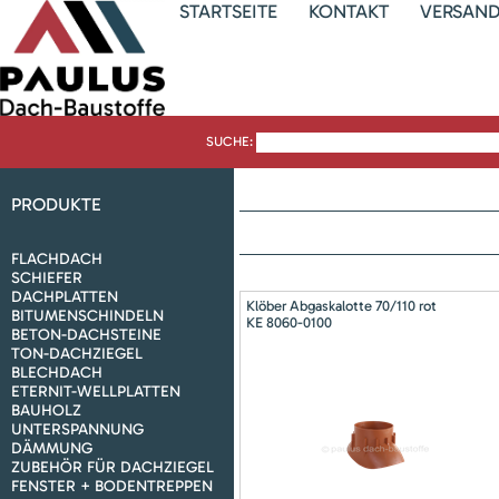
STARTSEITE
KONTAKT
VERSAN
SUCHE:
PRODUKTE
FLACHDACH
SCHIEFER
DACHPLATTEN
Klöber Abgaskalotte 70/110 rot
BITUMENSCHINDELN
KE 8060-0100
BETON-DACHSTEINE
TON-DACHZIEGEL
BLECHDACH
ETERNIT-WELLPLATTEN
BAUHOLZ
UNTERSPANNUNG
DÄMMUNG
ZUBEHÖR FÜR DACHZIEGEL
FENSTER + BODENTREPPEN