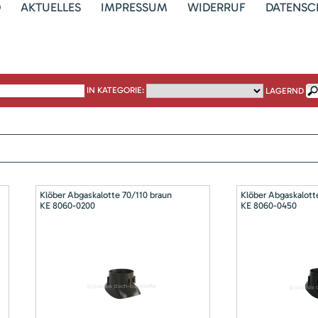
D
AKTUELLES
IMPRESSUM
WIDERRUF
DATENSC
IN KATEGORIE:
LAGERND
Klöber Abgaskalotte 70/110 braun
Klöber Abgaskalott
KE 8060-0200
KE 8060-0450