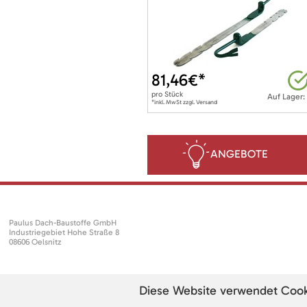
81,46
€*
pro
Stück
Auf Lager:
*inkl. MwSt zzgl. Versand
ANGEBOTE
Paulus Dach-Baustoffe GmbH
Industriegebiet Hohe Straße 8
08606 Oelsnitz
Diese Website verwendet Cookie