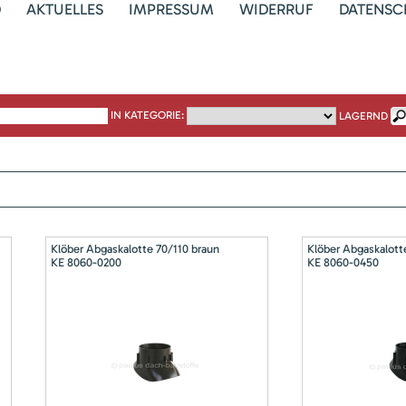
D
AKTUELLES
IMPRESSUM
WIDERRUF
DATENSC
IN KATEGORIE:
LAGERND
Klöber Abgaskalotte 70/110 braun
Klöber Abgaskalott
KE 8060-0200
KE 8060-0450