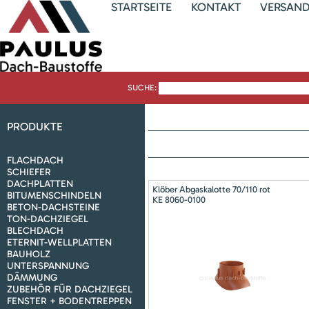
STARTSEITE
KONTAKT
VERSAN
SUCHE:
PRODUKTE
FLACHDACH
SCHIEFER
DACHPLATTEN
Klöber Abgaskalotte 70/110 rot
BITUMENSCHINDELN
KE 8060-0100
BETON-DACHSTEINE
TON-DACHZIEGEL
BLECHDACH
ETERNIT-WELLPLATTEN
BAUHOLZ
UNTERSPANNUNG
DÄMMUNG
ZUBEHÖR FÜR DACHZIEGEL
FENSTER + BODENTREPPEN