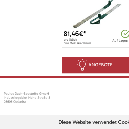
81,46
€*
pro
Stück
Auf Lager:
*inkl. MwSt zzgl. Versand
ANGEBOTE
Paulus Dach-Baustoffe GmbH
Industriegebiet Hohe Straße 8
08606 Oelsnitz
Diese Website verwendet Cookie