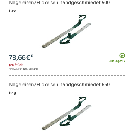
Nageleisen/Flickeisen handgeschmiedet 500
kurz
78,66
€*
Auf Lager: 4
pro
Stück
*inkl. MwSt zzgl. Versand
Nageleisen/Flickeisen handgeschmiedet 650
lang