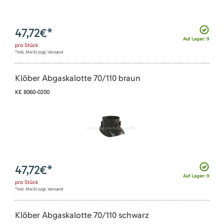
47,72
€*
Auf Lager: 9
pro
Stück
*inkl. MwSt zzgl. Versand
Klöber Abgaskalotte 70/110 braun
KE 8060-0200
47,72
€*
Auf Lager: 9
pro
Stück
*inkl. MwSt zzgl. Versand
Klöber Abgaskalotte 70/110 schwarz