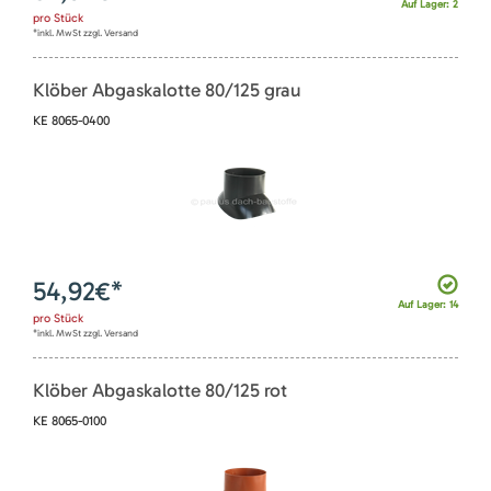
Auf Lager: 2
pro
Stück
*inkl. MwSt zzgl. Versand
Klöber Abgaskalotte 80/125 grau
KE 8065-0400
54,92
€*
Auf Lager: 14
pro
Stück
*inkl. MwSt zzgl. Versand
Klöber Abgaskalotte 80/125 rot
KE 8065-0100