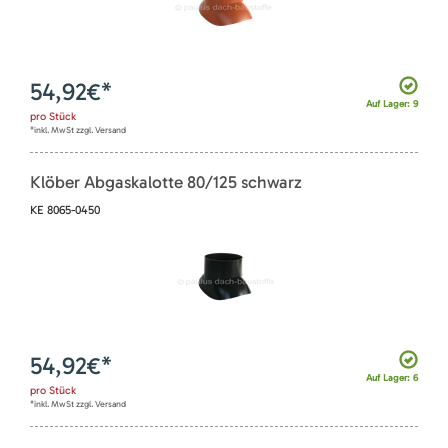
54,92
€*
Auf Lager: 9
pro
Stück
*inkl. MwSt zzgl. Versand
Klöber Abgaskalotte 80/125 schwarz
KE 8065-0450
54,92
€*
Auf Lager: 6
pro
Stück
*inkl. MwSt zzgl. Versand