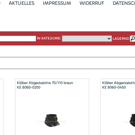
D
AKTUELLES
IMPRESSUM
WIDERRUF
DATENSC
IN KATEGORIE:
LAGERND
Klöber Abgaskalotte 70/110 braun
Klöber Abgaskalott
KE 8060-0200
KE 8060-0450