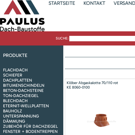
STARTSEITE
KONTAKT
VERSAN
SUCHE:
PRODUKTE
FLACHDACH
SCHIEFER
DACHPLATTEN
Klöber Abgaskalotte 70/110 rot
BITUMENSCHINDELN
KE 8060-0100
BETON-DACHSTEINE
TON-DACHZIEGEL
BLECHDACH
ETERNIT-WELLPLATTEN
BAUHOLZ
UNTERSPANNUNG
DÄMMUNG
ZUBEHÖR FÜR DACHZIEGEL
FENSTER + BODENTREPPEN