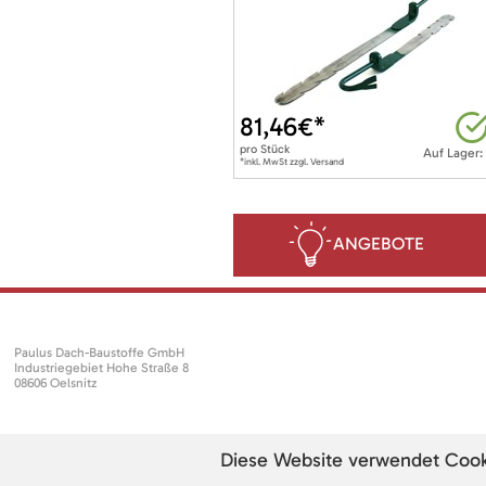
81,46
€*
pro
Stück
Auf Lager:
*inkl. MwSt zzgl. Versand
ANGEBOTE
Paulus Dach-Baustoffe GmbH
Industriegebiet Hohe Straße 8
08606 Oelsnitz
Diese Website verwendet Cookie