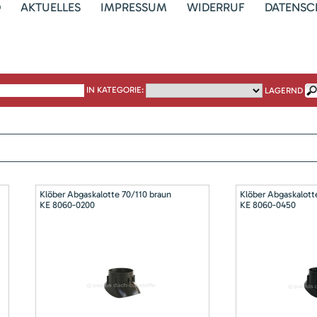
D
AKTUELLES
IMPRESSUM
WIDERRUF
DATENSC
IN KATEGORIE:
LAGERND
Klöber Abgaskalotte 70/110 braun
Klöber Abgaskalott
KE 8060-0200
KE 8060-0450