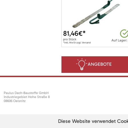
81,46
€*
pro
Stück
Auf Lager:
*inkl. MwSt zzgl. Versand
ANGEBOTE
Paulus Dach-Baustoffe GmbH
Industriegebiet Hohe Straße 8
08606 Oelsnitz
Diese Website verwendet Cookie