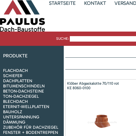
STARTSEITE
KONTAKT
VERSAN
SUCHE:
PRODUKTE
FLACHDACH
SCHIEFER
DACHPLATTEN
Klöber Abgaskalotte 70/110 rot
BITUMENSCHINDELN
KE 8060-0100
BETON-DACHSTEINE
TON-DACHZIEGEL
BLECHDACH
ETERNIT-WELLPLATTEN
BAUHOLZ
UNTERSPANNUNG
DÄMMUNG
ZUBEHÖR FÜR DACHZIEGEL
FENSTER + BODENTREPPEN