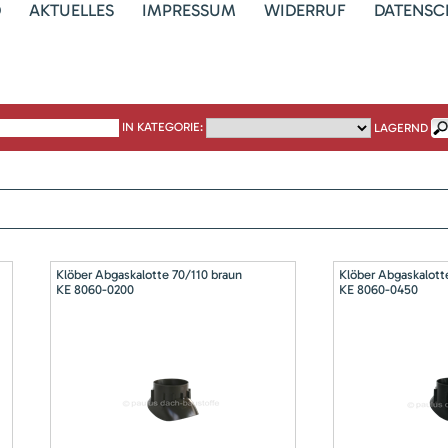
D
AKTUELLES
IMPRESSUM
WIDERRUF
DATENSC
IN KATEGORIE:
LAGERND
Klöber Abgaskalotte 70/110 braun
Klöber Abgaskalott
KE 8060-0200
KE 8060-0450