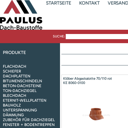
STARTSEITE
KONTAKT
VERSAN
SUCHE:
PRODUKTE
FLACHDACH
SCHIEFER
DACHPLATTEN
Klöber Abgaskalotte 70/110 rot
BITUMENSCHINDELN
KE 8060-0100
BETON-DACHSTEINE
TON-DACHZIEGEL
BLECHDACH
ETERNIT-WELLPLATTEN
BAUHOLZ
UNTERSPANNUNG
DÄMMUNG
ZUBEHÖR FÜR DACHZIEGEL
FENSTER + BODENTREPPEN