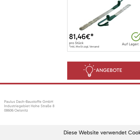
81,46
€*
pro
Stück
Auf Lager:
*inkl. MwSt zzgl. Versand
ANGEBOTE
Paulus Dach-Baustoffe GmbH
Industriegebiet Hohe Straße 8
08606 Oelsnitz
Diese Website verwendet Cookie