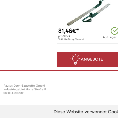
81,46
€*
pro
Stück
Auf Lager:
*inkl. MwSt zzgl. Versand
ANGEBOTE
Paulus Dach-Baustoffe GmbH
Industriegebiet Hohe Straße 8
08606 Oelsnitz
Diese Website verwendet Cookie