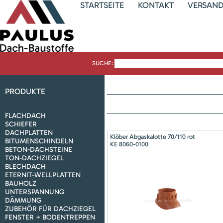
STARTSEITE
KONTAKT
VERSAN
SUCHE:
PRODUKTE
FLACHDACH
SCHIEFER
DACHPLATTEN
Klöber Abgaskalotte 70/110 rot
BITUMENSCHINDELN
KE 8060-0100
BETON-DACHSTEINE
TON-DACHZIEGEL
BLECHDACH
ETERNIT-WELLPLATTEN
BAUHOLZ
UNTERSPANNUNG
DÄMMUNG
ZUBEHÖR FÜR DACHZIEGEL
FENSTER + BODENTREPPEN