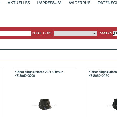
D
AKTUELLES
IMPRESSUM
WIDERRUF
DATENSC
IN KATEGORIE:
LAGERND
Klöber Abgaskalotte 70/110 braun
Klöber Abgaskalott
KE 8060-0200
KE 8060-0450