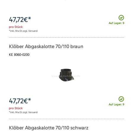
47,72
€*
Auf Lager: 9
pro
Stück
*inkl. MwSt zzgl. Versand
Klöber Abgaskalotte 70/110 braun
KE 8060-0200
47,72
€*
Auf Lager: 9
pro
Stück
*inkl. MwSt zzgl. Versand
Klöber Abgaskalotte 70/110 schwarz