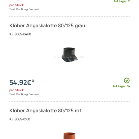
Auf Lager: 2
pro
Stück
*inkl. MwSt zzgl. Versand
Klöber Abgaskalotte 80/125 grau
KE 8065-0400
54,92
€*
Auf Lager: 14
pro
Stück
*inkl. MwSt zzgl. Versand
Klöber Abgaskalotte 80/125 rot
KE 8065-0100