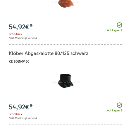
54,92
€*
Auf Lager: 9
pro
Stück
*inkl. MwSt zzgl. Versand
Klöber Abgaskalotte 80/125 schwarz
KE 8065-0450
54,92
€*
Auf Lager: 6
pro
Stück
*inkl. MwSt zzgl. Versand