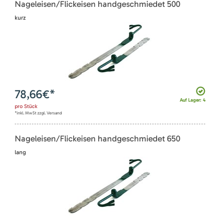
Nageleisen/Flickeisen handgeschmiedet 500
kurz
78,66
€*
Auf Lager: 4
pro
Stück
*inkl. MwSt zzgl. Versand
Nageleisen/Flickeisen handgeschmiedet 650
lang