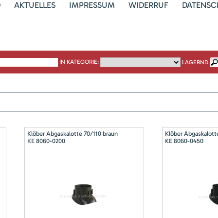
D
AKTUELLES
IMPRESSUM
WIDERRUF
DATENSC
IN KATEGORIE:
LAGERND
Klöber Abgaskalotte 70/110 braun
Klöber Abgaskalott
KE 8060-0200
KE 8060-0450