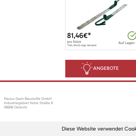
81,46
€*
pro
Stück
Auf Lager:
*inkl. MwSt zzgl. Versand
ANGEBOTE
Paulus Dach-Baustoffe GmbH
Industriegebiet Hohe Straße 8
08606 Oelsnitz
Diese Website verwendet Cookie