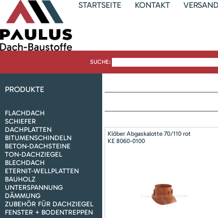
STARTSEITE
KONTAKT
VERSAN
SUCHE:
PRODUKTE
FLACHDACH
SCHIEFER
DACHPLATTEN
Klöber Abgaskalotte 70/110 rot
BITUMENSCHINDELN
KE 8060-0100
BETON-DACHSTEINE
TON-DACHZIEGEL
BLECHDACH
ETERNIT-WELLPLATTEN
BAUHOLZ
UNTERSPANNUNG
DÄMMUNG
ZUBEHÖR FÜR DACHZIEGEL
FENSTER + BODENTREPPEN