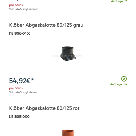
Auf Lager: 2
pro
Stück
*inkl. MwSt zzgl. Versand
Klöber Abgaskalotte 80/125 grau
KE 8065-0400
54,92
€*
Auf Lager: 14
pro
Stück
*inkl. MwSt zzgl. Versand
Klöber Abgaskalotte 80/125 rot
KE 8065-0100