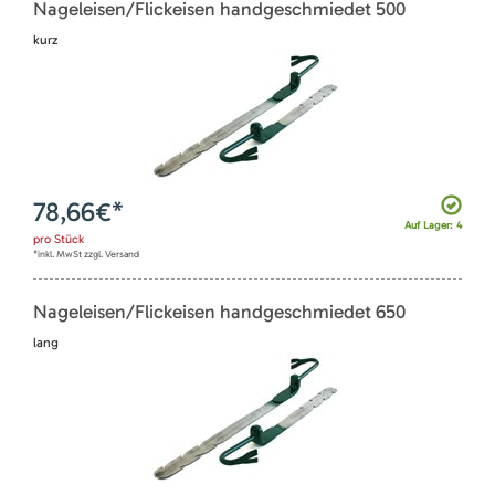
Nageleisen/Flickeisen handgeschmiedet 500
kurz
78,66
€*
Auf Lager: 4
pro
Stück
*inkl. MwSt zzgl. Versand
Nageleisen/Flickeisen handgeschmiedet 650
lang