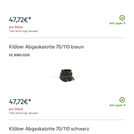
47,72
€*
Auf Lager: 9
pro
Stück
*inkl. MwSt zzgl. Versand
Klöber Abgaskalotte 70/110 braun
KE 8060-0200
47,72
€*
Auf Lager: 9
pro
Stück
*inkl. MwSt zzgl. Versand
Klöber Abgaskalotte 70/110 schwarz