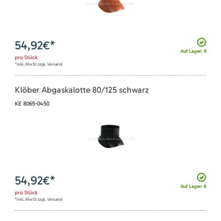
54,92
€*
Auf Lager: 9
pro
Stück
*inkl. MwSt zzgl. Versand
Klöber Abgaskalotte 80/125 schwarz
KE 8065-0450
54,92
€*
Auf Lager: 6
pro
Stück
*inkl. MwSt zzgl. Versand