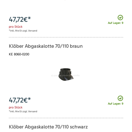
47,72
€*
Auf Lager: 9
pro
Stück
*inkl. MwSt zzgl. Versand
Klöber Abgaskalotte 70/110 braun
KE 8060-0200
47,72
€*
Auf Lager: 9
pro
Stück
*inkl. MwSt zzgl. Versand
Klöber Abgaskalotte 70/110 schwarz