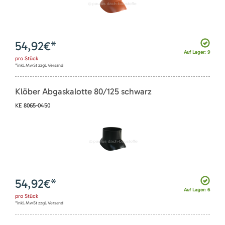
54,92
€*
Auf Lager: 9
pro
Stück
*inkl. MwSt zzgl. Versand
Klöber Abgaskalotte 80/125 schwarz
KE 8065-0450
54,92
€*
Auf Lager: 6
pro
Stück
*inkl. MwSt zzgl. Versand