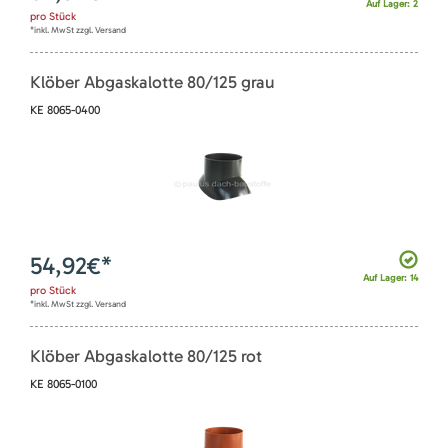
Auf Lager: 2
pro
Stück
*inkl. MwSt zzgl. Versand
Klöber Abgaskalotte 80/125 grau
KE 8065-0400
54,92
€*
Auf Lager: 14
pro
Stück
*inkl. MwSt zzgl. Versand
Klöber Abgaskalotte 80/125 rot
KE 8065-0100