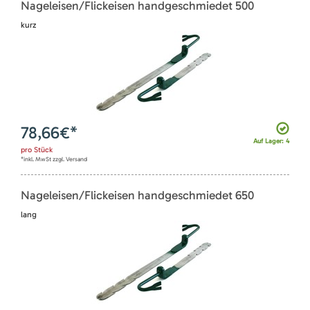
Nageleisen/Flickeisen handgeschmiedet 500
kurz
78,66
€*
Auf Lager: 4
pro
Stück
*inkl. MwSt zzgl. Versand
Nageleisen/Flickeisen handgeschmiedet 650
lang