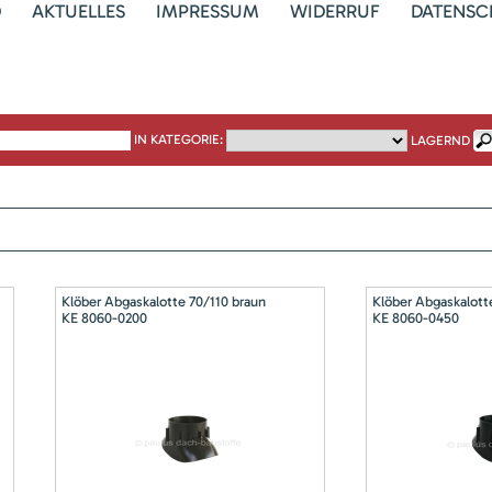
D
AKTUELLES
IMPRESSUM
WIDERRUF
DATENSC
IN KATEGORIE:
LAGERND
Klöber Abgaskalotte 70/110 braun
Klöber Abgaskalott
KE 8060-0200
KE 8060-0450