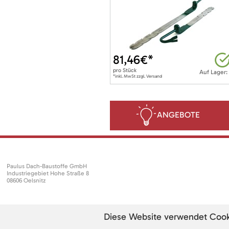
81,46
€*
pro
Stück
Auf Lager:
*inkl. MwSt zzgl. Versand
ANGEBOTE
Paulus Dach-Baustoffe GmbH
Industriegebiet Hohe Straße 8
08606 Oelsnitz
Diese Website verwendet Cookie