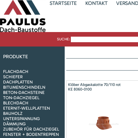
STARTSEITE
KONTAKT
VERSAN
SUCHE:
PRODUKTE
FLACHDACH
SCHIEFER
DACHPLATTEN
Klöber Abgaskalotte 70/110 rot
BITUMENSCHINDELN
KE 8060-0100
BETON-DACHSTEINE
TON-DACHZIEGEL
BLECHDACH
ETERNIT-WELLPLATTEN
BAUHOLZ
UNTERSPANNUNG
DÄMMUNG
ZUBEHÖR FÜR DACHZIEGEL
FENSTER + BODENTREPPEN