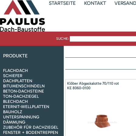
STARTSEITE
KONTAKT
VERSAN
SUCHE:
PRODUKTE
FLACHDACH
SCHIEFER
DACHPLATTEN
Klöber Abgaskalotte 70/110 rot
BITUMENSCHINDELN
KE 8060-0100
BETON-DACHSTEINE
TON-DACHZIEGEL
BLECHDACH
ETERNIT-WELLPLATTEN
BAUHOLZ
UNTERSPANNUNG
DÄMMUNG
ZUBEHÖR FÜR DACHZIEGEL
FENSTER + BODENTREPPEN