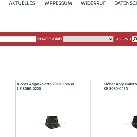
D
AKTUELLES
IMPRESSUM
WIDERRUF
DATENSC
IN KATEGORIE:
LAGERND
Klöber Abgaskalotte 70/110 braun
Klöber Abgaskalott
KE 8060-0200
KE 8060-0450