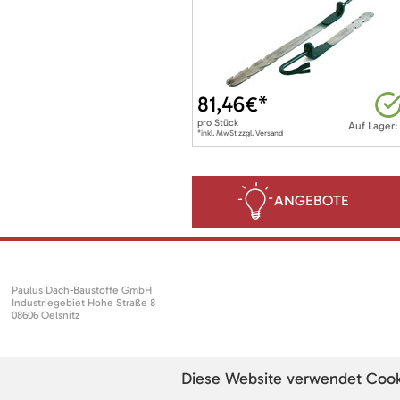
81,46
€*
pro
Stück
Auf Lager:
*inkl. MwSt zzgl. Versand
ANGEBOTE
Paulus Dach-Baustoffe GmbH
Industriegebiet Hohe Straße 8
08606 Oelsnitz
Diese Website verwendet Cookie