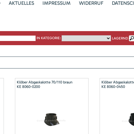
D
AKTUELLES
IMPRESSUM
WIDERRUF
DATENSC
IN KATEGORIE:
LAGERND
Klöber Abgaskalotte 70/110 braun
Klöber Abgaskalott
KE 8060-0200
KE 8060-0450