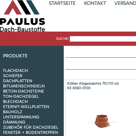
STARTSEITE
KONTAKT
VERSAN
SUCHE:
PRODUKTE
FLACHDACH
SCHIEFER
DACHPLATTEN
Klöber Abgaskalotte 70/110 rot
BITUMENSCHINDELN
KE 8060-0100
BETON-DACHSTEINE
TON-DACHZIEGEL
BLECHDACH
ETERNIT-WELLPLATTEN
BAUHOLZ
UNTERSPANNUNG
DÄMMUNG
ZUBEHÖR FÜR DACHZIEGEL
FENSTER + BODENTREPPEN