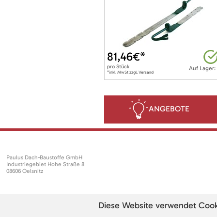
81,46
€*
pro
Stück
Auf Lager:
*inkl. MwSt zzgl. Versand
ANGEBOTE
Paulus Dach-Baustoffe GmbH
Industriegebiet Hohe Straße 8
08606 Oelsnitz
Diese Website verwendet Cookie