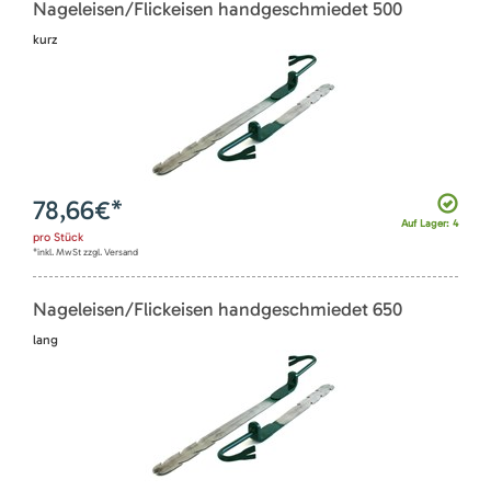
Nageleisen/Flickeisen handgeschmiedet 500
kurz
78,66
€*
Auf Lager: 4
pro
Stück
*inkl. MwSt zzgl. Versand
Nageleisen/Flickeisen handgeschmiedet 650
lang