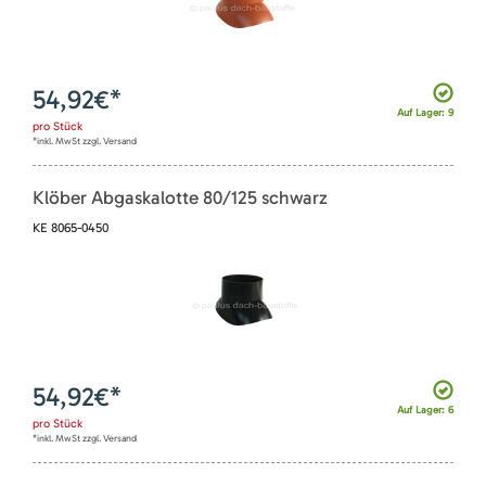
54,92
€*
Auf Lager: 9
pro
Stück
*inkl. MwSt zzgl. Versand
Klöber Abgaskalotte 80/125 schwarz
KE 8065-0450
54,92
€*
Auf Lager: 6
pro
Stück
*inkl. MwSt zzgl. Versand