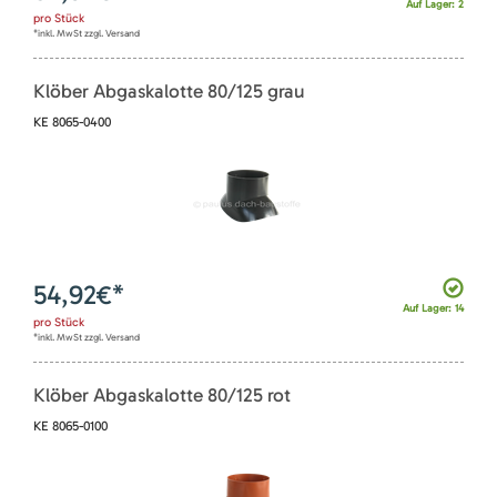
Auf Lager: 2
pro
Stück
*inkl. MwSt zzgl. Versand
Klöber Abgaskalotte 80/125 grau
KE 8065-0400
54,92
€*
Auf Lager: 14
pro
Stück
*inkl. MwSt zzgl. Versand
Klöber Abgaskalotte 80/125 rot
KE 8065-0100