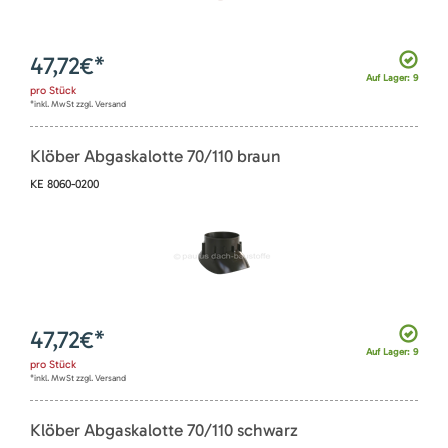
47,72
€*
Auf Lager: 9
pro
Stück
*inkl. MwSt zzgl. Versand
Klöber Abgaskalotte 70/110 braun
KE 8060-0200
47,72
€*
Auf Lager: 9
pro
Stück
*inkl. MwSt zzgl. Versand
Klöber Abgaskalotte 70/110 schwarz