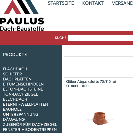
STARTSEITE
KONTAKT
VERSAN
SUCHE:
PRODUKTE
FLACHDACH
SCHIEFER
DACHPLATTEN
Klöber Abgaskalotte 70/110 rot
BITUMENSCHINDELN
KE 8060-0100
BETON-DACHSTEINE
TON-DACHZIEGEL
BLECHDACH
ETERNIT-WELLPLATTEN
BAUHOLZ
UNTERSPANNUNG
DÄMMUNG
ZUBEHÖR FÜR DACHZIEGEL
FENSTER + BODENTREPPEN