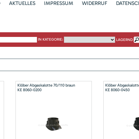
D
AKTUELLES
IMPRESSUM
WIDERRUF
DATENSC
IN KATEGORIE:
LAGERND
Klöber Abgaskalotte 70/110 braun
Klöber Abgaskalott
KE 8060-0200
KE 8060-0450