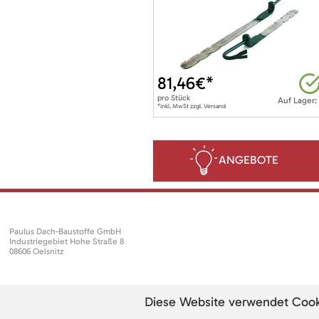
81,46
€*
pro
Stück
Auf Lager:
*inkl. MwSt zzgl. Versand
ANGEBOTE
Paulus Dach-Baustoffe GmbH
Industriegebiet Hohe Straße 8
08606 Oelsnitz
Diese Website verwendet Cookie