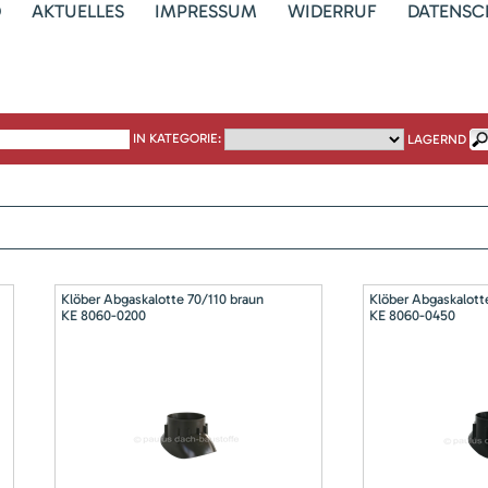
D
AKTUELLES
IMPRESSUM
WIDERRUF
DATENSC
IN KATEGORIE:
LAGERND
Klöber Abgaskalotte 70/110 braun
Klöber Abgaskalott
KE 8060-0200
KE 8060-0450