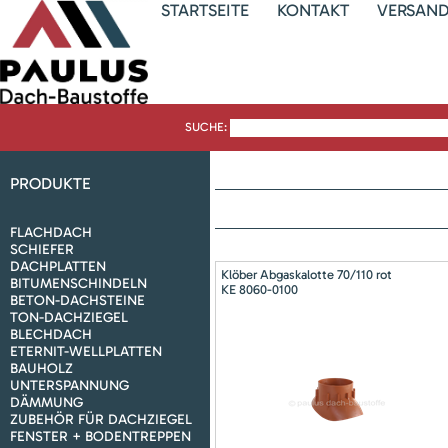
STARTSEITE
KONTAKT
VERSAN
SUCHE:
PRODUKTE
FLACHDACH
SCHIEFER
DACHPLATTEN
Klöber Abgaskalotte 70/110 rot
BITUMENSCHINDELN
KE 8060-0100
BETON-DACHSTEINE
TON-DACHZIEGEL
BLECHDACH
ETERNIT-WELLPLATTEN
BAUHOLZ
UNTERSPANNUNG
DÄMMUNG
ZUBEHÖR FÜR DACHZIEGEL
FENSTER + BODENTREPPEN