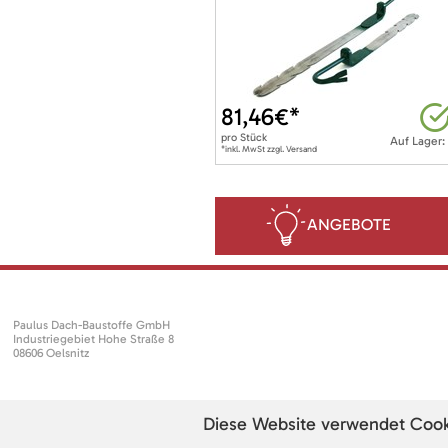
81,46
€*
pro
Stück
Auf Lager:
*inkl. MwSt zzgl. Versand
ANGEBOTE
Paulus Dach-Baustoffe GmbH
Industriegebiet Hohe Straße 8
08606 Oelsnitz
Diese Website verwendet Cookie