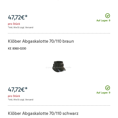
47,72
€*
Auf Lager: 9
pro
Stück
*inkl. MwSt zzgl. Versand
Klöber Abgaskalotte 70/110 braun
KE 8060-0200
47,72
€*
Auf Lager: 9
pro
Stück
*inkl. MwSt zzgl. Versand
Klöber Abgaskalotte 70/110 schwarz