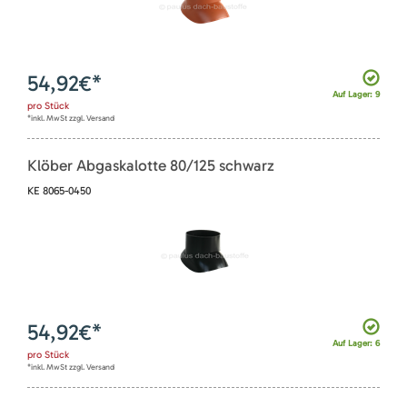
54,92
€*
Auf Lager: 9
pro
Stück
*inkl. MwSt zzgl. Versand
Klöber Abgaskalotte 80/125 schwarz
KE 8065-0450
54,92
€*
Auf Lager: 6
pro
Stück
*inkl. MwSt zzgl. Versand