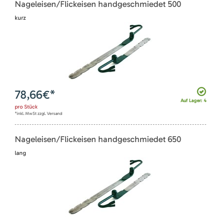
Nageleisen/Flickeisen handgeschmiedet 500
kurz
78,66
€*
Auf Lager: 4
pro
Stück
*inkl. MwSt zzgl. Versand
Nageleisen/Flickeisen handgeschmiedet 650
lang