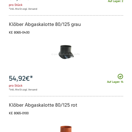
Auf Lager: 2
pro
Stück
*inkl. MwSt zzgl. Versand
Klöber Abgaskalotte 80/125 grau
KE 8065-0400
54,92
€*
Auf Lager: 14
pro
Stück
*inkl. MwSt zzgl. Versand
Klöber Abgaskalotte 80/125 rot
KE 8065-0100