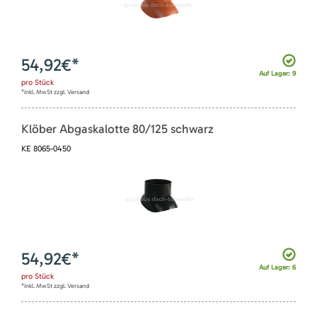
54,92
€*
Auf Lager: 9
pro
Stück
*inkl. MwSt zzgl. Versand
Klöber Abgaskalotte 80/125 schwarz
KE 8065-0450
54,92
€*
Auf Lager: 6
pro
Stück
*inkl. MwSt zzgl. Versand