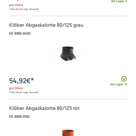
Auf Lager: 2
pro
Stück
*inkl. MwSt zzgl. Versand
Klöber Abgaskalotte 80/125 grau
KE 8065-0400
54,92
€*
Auf Lager: 14
pro
Stück
*inkl. MwSt zzgl. Versand
Klöber Abgaskalotte 80/125 rot
KE 8065-0100