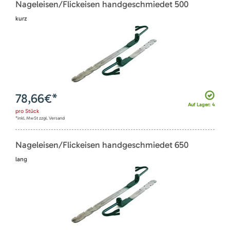
Nageleisen/Flickeisen handgeschmiedet 500
kurz
78,66
€*
Auf Lager: 4
pro
Stück
*inkl. MwSt zzgl. Versand
Nageleisen/Flickeisen handgeschmiedet 650
lang