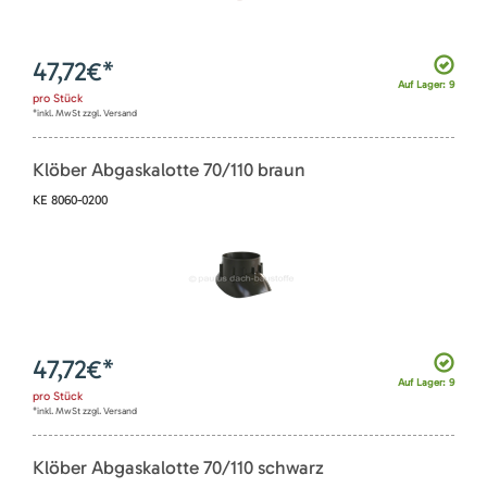
47,72
€*
Auf Lager: 9
pro
Stück
*inkl. MwSt zzgl. Versand
Klöber Abgaskalotte 70/110 braun
KE 8060-0200
47,72
€*
Auf Lager: 9
pro
Stück
*inkl. MwSt zzgl. Versand
Klöber Abgaskalotte 70/110 schwarz