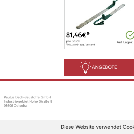
81,46
€*
pro
Stück
Auf Lager:
*inkl. MwSt zzgl. Versand
ANGEBOTE
Paulus Dach-Baustoffe GmbH
Industriegebiet Hohe Straße 8
08606 Oelsnitz
Diese Website verwendet Cookie