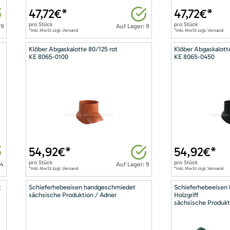
47,72
€*
47,72
€*
pro
Stück
pro
Stück
 9
Auf Lager: 9
*inkl. MwSt zzgl. Versand
*inkl. MwSt zzgl. Versand
Klöber Abgaskalotte 80/125 rot
Klöber Abgaskalott
KE 8065-0100
KE 8065-0450
54,92
€*
54,92
€*
pro
Stück
pro
Stück
14
Auf Lager: 9
*inkl. MwSt zzgl. Versand
*inkl. MwSt zzgl. Versand
t
Schieferhebeeisen handgeschmiedet
Schieferhebeeisen
sächsische Produktion / Adner
Holzgriff
sächsische Produkt