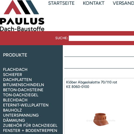
STARTSEITE
KONTAKT
VERSAN
SUCHE:
PRODUKTE
FLACHDACH
SCHIEFER
DACHPLATTEN
Klöber Abgaskalotte 70/110 rot
BITUMENSCHINDELN
KE 8060-0100
BETON-DACHSTEINE
TON-DACHZIEGEL
BLECHDACH
ETERNIT-WELLPLATTEN
BAUHOLZ
UNTERSPANNUNG
DÄMMUNG
ZUBEHÖR FÜR DACHZIEGEL
FENSTER + BODENTREPPEN