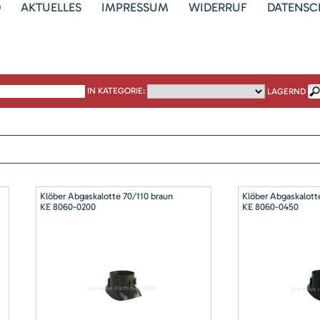
D
AKTUELLES
IMPRESSUM
WIDERRUF
DATENSC
IN KATEGORIE:
LAGERND
Klöber Abgaskalotte 70/110 braun
Klöber Abgaskalott
KE 8060-0200
KE 8060-0450