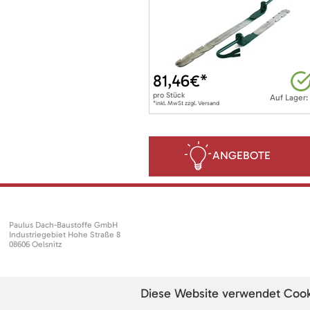
81,46
€*
pro
Stück
Auf Lager:
*inkl. MwSt zzgl. Versand
ANGEBOTE
Paulus Dach-Baustoffe GmbH
Industriegebiet Hohe Straße 8
08606 Oelsnitz
Diese Website verwendet Cookie