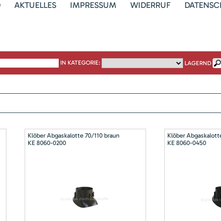
D
AKTUELLES
IMPRESSUM
WIDERRUF
DATENSC
IN KATEGORIE:
LAGERND
Klöber Abgaskalotte 70/110 braun
Klöber Abgaskalott
KE 8060-0200
KE 8060-0450