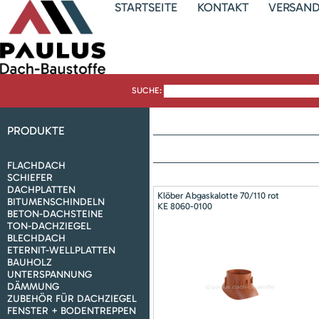
STARTSEITE
KONTAKT
VERSAN
SUCHE:
PRODUKTE
FLACHDACH
SCHIEFER
DACHPLATTEN
Klöber Abgaskalotte 70/110 rot
BITUMENSCHINDELN
KE 8060-0100
BETON-DACHSTEINE
TON-DACHZIEGEL
BLECHDACH
ETERNIT-WELLPLATTEN
BAUHOLZ
UNTERSPANNUNG
DÄMMUNG
ZUBEHÖR FÜR DACHZIEGEL
FENSTER + BODENTREPPEN