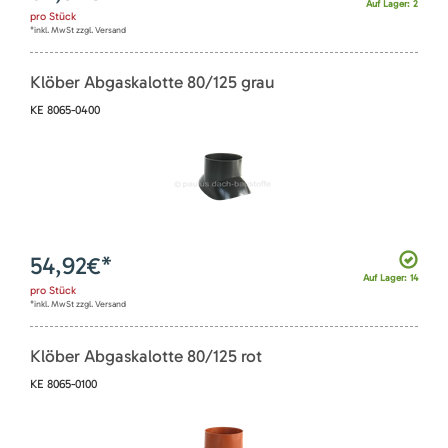
Auf Lager: 2
pro
Stück
*inkl. MwSt zzgl. Versand
Klöber Abgaskalotte 80/125 grau
KE 8065-0400
54,92
€*
Auf Lager: 14
pro
Stück
*inkl. MwSt zzgl. Versand
Klöber Abgaskalotte 80/125 rot
KE 8065-0100