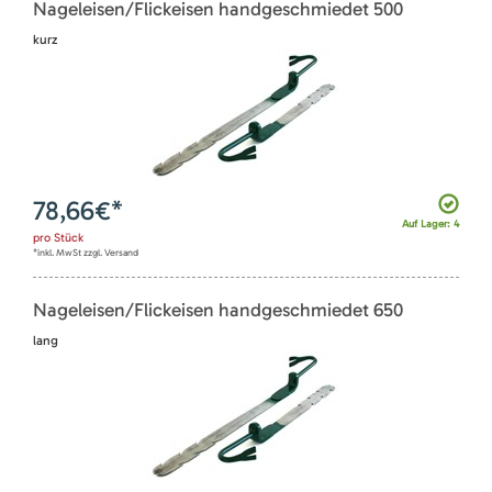
Nageleisen/Flickeisen handgeschmiedet 500
kurz
78,66
€*
Auf Lager: 4
pro
Stück
*inkl. MwSt zzgl. Versand
Nageleisen/Flickeisen handgeschmiedet 650
lang