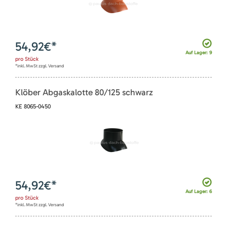
54,92
€*
Auf Lager: 9
pro
Stück
*inkl. MwSt zzgl. Versand
Klöber Abgaskalotte 80/125 schwarz
KE 8065-0450
54,92
€*
Auf Lager: 6
pro
Stück
*inkl. MwSt zzgl. Versand