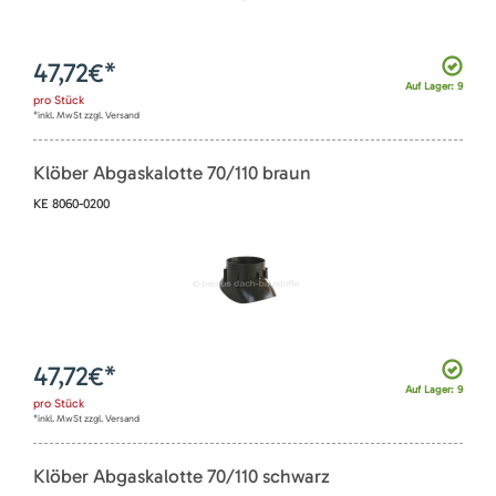
47,72
€*
Auf Lager: 9
pro
Stück
*inkl. MwSt zzgl. Versand
Klöber Abgaskalotte 70/110 braun
KE 8060-0200
47,72
€*
Auf Lager: 9
pro
Stück
*inkl. MwSt zzgl. Versand
Klöber Abgaskalotte 70/110 schwarz