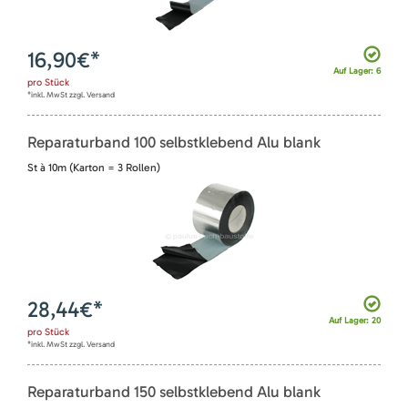
16,90
€*
Auf Lager: 6
pro
Stück
*inkl. MwSt zzgl. Versand
Reparaturband 100 selbstklebend Alu blank
St à 10m (Karton = 3 Rollen)
28,44
€*
Auf Lager: 20
pro
Stück
*inkl. MwSt zzgl. Versand
Reparaturband 150 selbstklebend Alu blank